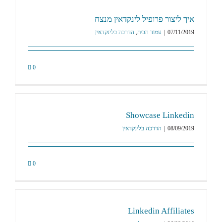
איך ליצור פרופיל לינקדאין מנצח
07/11/2019
|
עמוד הבית
,
הדרכה בלינקדאין
0
Showcase Linkedin
08/09/2019
|
הדרכה בלינקדאין
0
Linkedin Affiliates