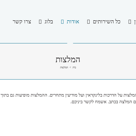
כל השירותים
אודות
בלוג
צרו קשר
המלצות
בית
>
המלצות
לצות על הדרכות בלינקדאין ועל מודיעין מתחרים. ההמלצות מופיעות גם בתוך פ
עם המלצה בכתב. אשמח לקשר ביניכם.