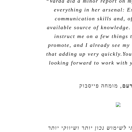
“Varda did a minor report on m
everything in her arsenal: E
communication skills and, of
available source of knowledge
instruct me on a few things 
promote, and I already see my 
that adding up very quickly.You
looking forward to work with y
רעם
,
מומחה פייסבוק
 לשימוש נכון יותר ושיווקי יותר