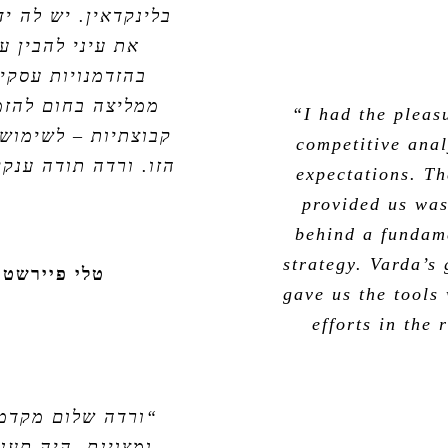
בלינקדאין. יש לה י
את עיני להבין 
בהזדמנויות עסקיו
ממליצה בחום להזמ
“I had the pleas
קבוצתיות – לשימוש
competitive anal
הזו. ורדה תודה ענק
expectations. Th
provided us was
behind a fundam
strategy. Varda’s
טלי פיירשטיי
gave us the tools
efforts in the
“ורדה שלום מקדמ
ומצוינת. היה תענ