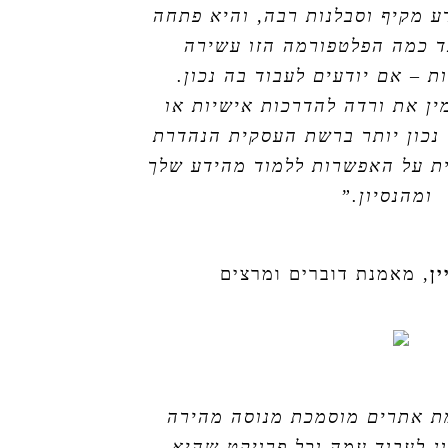
דע מקיף וסבלנות רבה, והיא פתחה
עד כמה הפלטפורמה הזו עשירה
ת – אם יודעים לעבוד בה נכון.
ין את ורדה להדרכות אישיות או
 נכון יותר ברשת העסקית הנהדרת
ית על האפשרות ללמוד מהידע שלך
ומהנסיון.”
ן
,
מאמנת דוברים ומרצים
ת אתרים מוסמכת מנוסה מהירה
וג לעבוד עמה וכל פרויקט שהיא