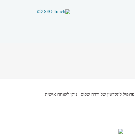
רופיל לינקדאין של ורדה שלום . ניתן לשוחח אישית