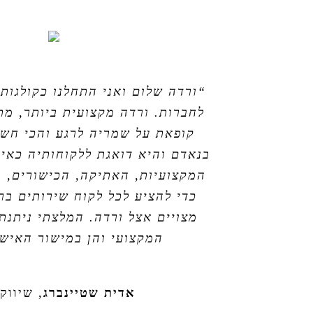
“ורדה שלום ואני התחלנו כקולגות 
לחברות. ורדה מקצועית ביותר, מת
קופאת על שמריה לרגע והכי חשו
בנאדם והיא דואגת ללקוחותיה כאיל
המקצועיות, האתיקה, הכישורים, ה
כדי להציע לכל לקוח שירותים בר
מצויים אצל ורדה. המלצתי ניתנת
המקצועי והן במישור האישי
אדית שטיינברג
,
שיווק 