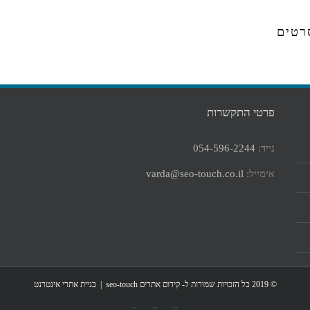
רטים
פרטי התקשרות
נייד:
054-596-2244
אימייל:
varda@seo-touch.co.il
© 2019 כל הזכויות שמורות ל- קידום אתרים seo-touch |
בניית אתרי אינטרנט