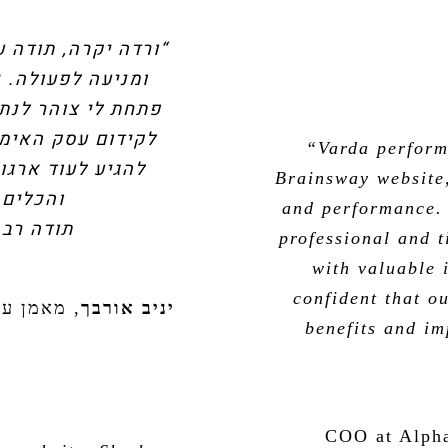
“ורדה יקרה, תודה 
ומניעה לפעולה. כ
פתחת לי צוהר לנתי
לקידום עסק האימו
“Varda perform
להגיע לעוד ארגו
Brainsway website,
והכלים 
and performance. 
תודה רבה
professional and t
with valuable 
confident that ou
יניב אורבך
,
מאמן עס
benefits and i
COO at Alph