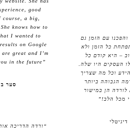
y website. She has
xperience, good
 course, a big,
. She knows how to
that I wanted to
והפכנו עם הזמן גם
results on Google
פתחת כל הזמן ולא
 are great and I’m
ב – היא קודם כל
ou in the future”
ו העסקים היו שלה.
ידע וכל מה שצריך
מה הגבוהה ביותר
סער ב
 לורדה הן במישור
 מכל הלב!”
דיגיטלי
“ורדה הדריכה אותי