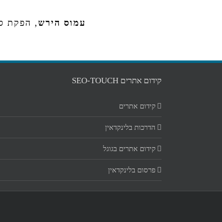
עמוס הירש
,
הפקת ס
קידום אתרים SEO-TOUCH
קידום אתרים
הדרכות בלינקדאין
קידום אתרים בגוגל
פרסום בלינקדאין