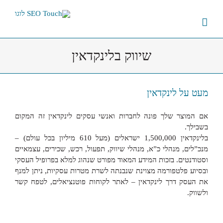
לג
תוכן
שיווק בלינקדאין
מעט על לינקדאין
אם המוצר שלך פונה לחברות ואנשי עסקים לינקדאין זה המקום
בשבילך.
בלינקדאין 1,500,000 ישראלים (מעל 610 מיליון בכל עולם) –
מנכ”לים, מנהלי כ”א, מנהלי שיווק, תפעול, רכש, שכירים, עצמאיים
וסטודנטים. בזכות המידע המאוד מפורט שנהוג למלא בפרופיל העסקי
ובסיוע פלטפורמה מצוינת שנבנתה לשרת מטרות עסקיות, ניתן למנף
את העסק דרך לינקדאין – לאתר לקוחות פוטנציאלים, לטפח קשר
ולשווק.