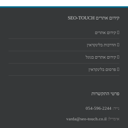
קידום אתרים SEO-TOUCH
קידום אתרים
הדרכות בלינקדאין
קידום אתרים בגוגל
פרסום בלינקדאין
פרטי התקשרות
נייד:
054-596-2244
אימייל:
varda@seo-touch.co.il