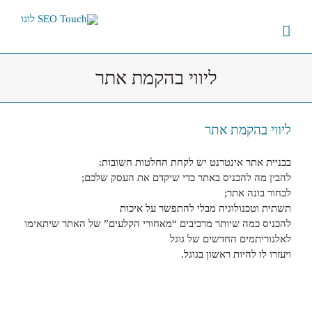
לג
תוכן
ליווי בהקמת אתר
ליווי בהקמת אתר
בבניית אתר אינטרנט יש לקחת החלטות חשובות:
להבין מה להכניס באתר כדי שיקדם את העסק שלכם;
לבחור בונה אתר;
תשתית וטכנולוגיה מבלי להתפשר על איכות
להכניס כמה שיותר מרכיבים “מאחורי הקלעים” של האתר שיתאימו
לאלגוריתמים החדשים של גוגל
ויעזרו לו להיות ראשון בגוגל.