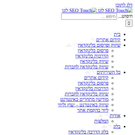
דלג לתוכן
חיפוש...
בית
קידום אתרים
שיווק ופרסום בלינקדאין
פרסום בלינקדאין
הדרכות בלינקדאין
שיווק בלינקדאין
שיווק בלינקדאין לחברות
כל השירותים
קידום אתרים
פרסום בלינקדאין
הדרכות בלינקדאין
שיווק בלינקדאין לחברות
מודיעין מתחרים באינטרנט
שיווק באינטרנט – יעוץ וליווי
ליווי בהקמת אתר
אודות
המלצות
בלוג
בלוג הדרכה בלינקדאין