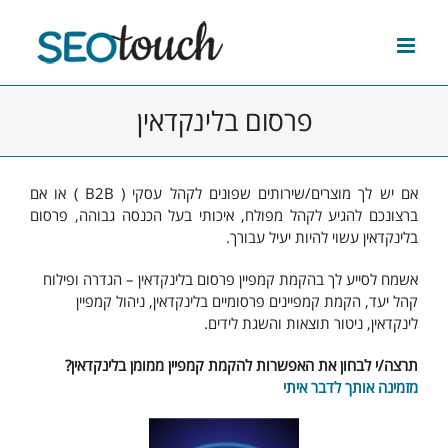
לג
תוכן
פרסום בלינקדאין
אם יש לך מוצרים/שירותים שפונים לקהל עסקי ( B2B ) או אם
ברצונכם להגיע לקהל מפולח, איכותי בעל הכנסה גבוהה, פרסום
בלינקדאין עשוי להיות יעיל עבורך.
אשמח לסייע לך בהקמת קמפיין פרסום בלינקדאין – הגדרה ופילוח
קהל יעד, הקמת קמפיינים פרסומיים בלינקדאין, ניהול קמפיין
לינקדאין, ניטור תוצאות והשגת לידים.
תרצה/י לבחון את האפשרות להקמת קמפיין ממומן בלינקדאין?
מזמינה אותך לדבר איתי