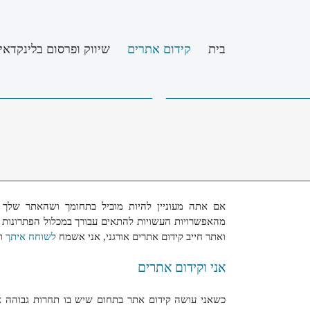
לג
תוכן
בית
קידום אתרים
שיווק ופרסום בלינקדאין
אם אתה מעוניין להיות מוביל בתחומך ושהאתר שלך י
מהאפשרויות העשויות להתאים עבורך במכלול הפתרונות של
ואתר חייב קידום אתרים אורגני, אני אשמח
לשוחח איתך
ול
אני וקידום אתרים
כשאני עושה קידום אתר בתחום שיש בו תחרות גבוהה אנ