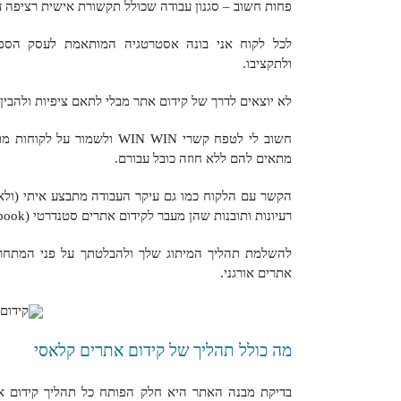
פחות חשוב – סגנון עבודה שכולל תקשורת אישית רציפה ע
לכל לקוח אני בונה אסטרטגיה המותאמת לעסק הספצי
ולתקציבו.
לא יוצאים לדרך של קידום אתר מבלי לתאם ציפיות ולהבין
חשוב לי לטפח קשרי WIN WIN ו
מתאים להם ללא חוזה כובל עבורם.
הקשר עם הלקוח כמו גם עיקר העבודה מתבצע איתי (ולא 
רעיונות ותובנות שהן מעבר לקידום אתרים סטנדרטי (by the book).
להשלמת תהליך המיתוג שלך ולהבלטתך על פני המתחרים
אתרים אורגני.
מה כולל תהליך של קידום אתרים קלאסי
בדיקת מבנה האתר היא חלק הפותח כל תהליך קידום את